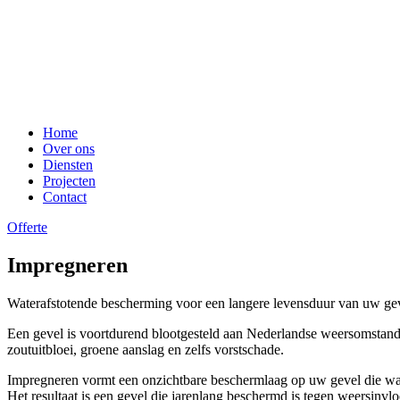
Home
Over ons
Diensten
Projecten
Contact
Offerte
Impregneren
Waterafstotende bescherming voor een langere levensduur van uw ge
Een gevel is voortdurend blootgesteld aan Nederlandse weersomstandi
zoutuitbloei, groene aanslag en zelfs vorstschade.
Impregneren vormt een onzichtbare beschermlaag op uw gevel die wat
Het resultaat is een gevel die jarenlang beschermd is tegen weersinvl