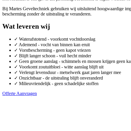
Bij Martes Geveltechniek gebruiken wij uitsluitend hoogwaardige imp
bescherming zonder de uitstraling te veranderen.
Wat leveren wij
✓
Waterafstotend - voorkomt vochtdoorslag
✓
Ademend - vocht van binnen kan eruit
✓
Vorstbescherming - geen kapot vriezen
✓
Blijft langer schoon - vuil hecht minder
✓
Geen groene aanslag - schimmels en mossen krijgen geen ka
✓
Voorkomt zoutuitbloei - witte aanslag blijft uit
✓
Verlengt levensduur - metselwerk gaat jaren langer mee
✓
Onzichtbaar - de uitstraling blijft onveranderd
✓
Milieuvriendelijk - geen schadelijke stoffen
Offerte Aanvragen