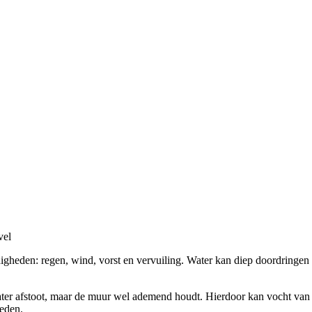
vel
gheden: regen, wind, vorst en vervuiling. Water kan diep doordringen
er afstoot, maar de muur wel ademend houdt. Hierdoor kan vocht van b
oeden.